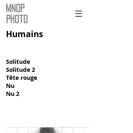
mnop
photo
Humains
Solitude
Solitude 2
Tête rouge
Nu
Nu 2