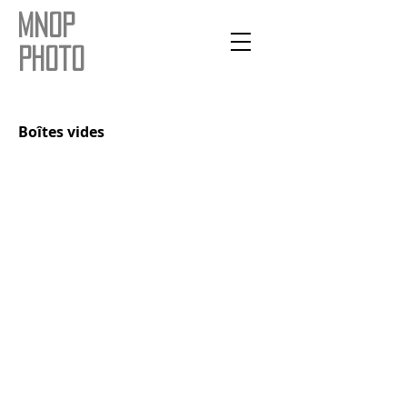
mnop
photo
Boîtes vides