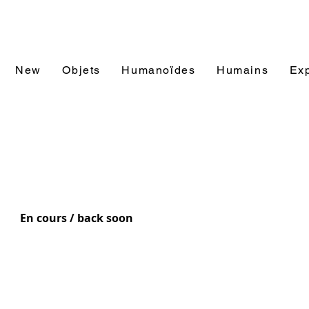
New
Objets
Humanoïdes
Humains
Exp
En cours / back soon