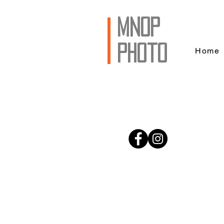
mnop
photo
Home